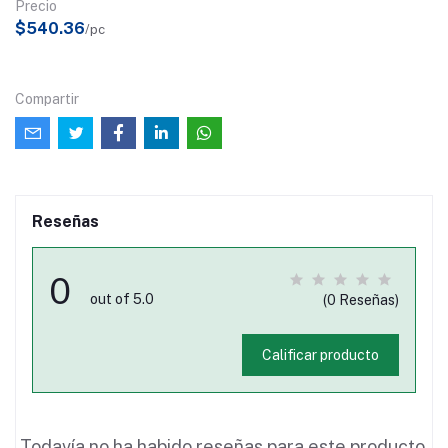
Precio
$540.36
/pc
Compartir
Reseñas
0
out of 5.0
(0 Reseñas)
Calificar producto
Todavía no ha habido reseñas para este producto.