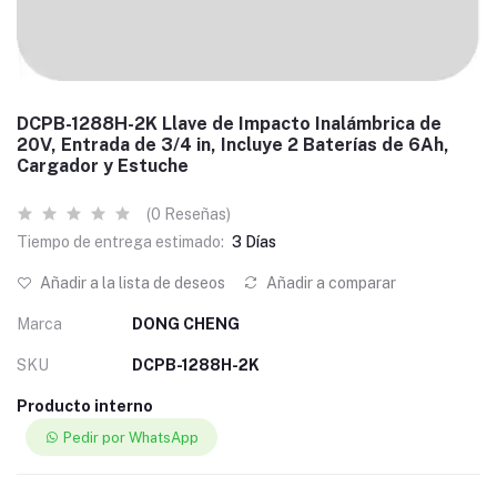
DCPB-1288H-2K Llave de Impacto Inalámbrica de
20V, Entrada de 3/4 in, Incluye 2 Baterías de 6Ah,
Cargador y Estuche
(0 Reseñas)
Tiempo de entrega estimado:
3 Días
Añadir a la lista de deseos
Añadir a comparar
Marca
DONG CHENG
SKU
DCPB-1288H-2K
Producto interno
Pedir por WhatsApp