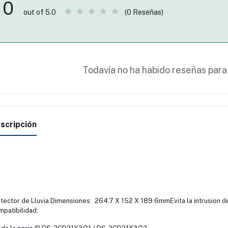
0
(0 Reseñas)
out of 5.0
Todavía no ha habido reseñas para
scripción
tector de Lluvia.
Dimensiones: 264.7 X 152 X 189.6mm
Evita la intrusion d
patibilidad: