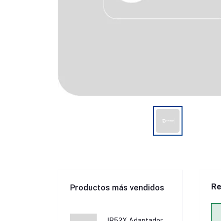
Re
Productos más vendidos
JR52X Adaptador