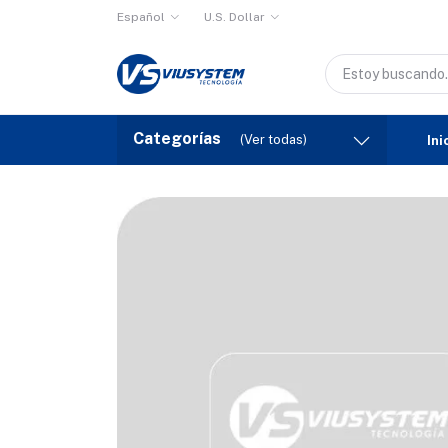
Español
U.S. Dollar
Categorías
(Ver todas)
Ini