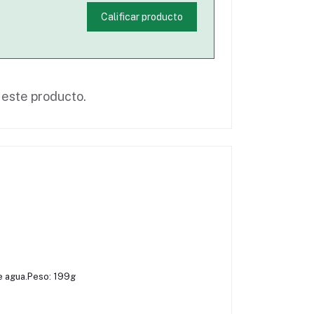
Calificar producto
 este producto.
e agua.
Peso: 199
g