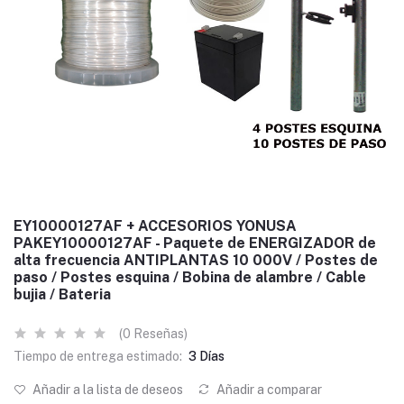
EY10000127AF + ACCESORIOS YONUSA
PAKEY10000127AF - Paquete de ENERGIZADOR de
alta frecuencia ANTIPLANTAS 10 000V / Postes de
paso / Postes esquina / Bobina de alambre / Cable
bujia / Bateria
(0 Reseñas)
Tiempo de entrega estimado:
3 Días
Añadir a la lista de deseos
Añadir a comparar