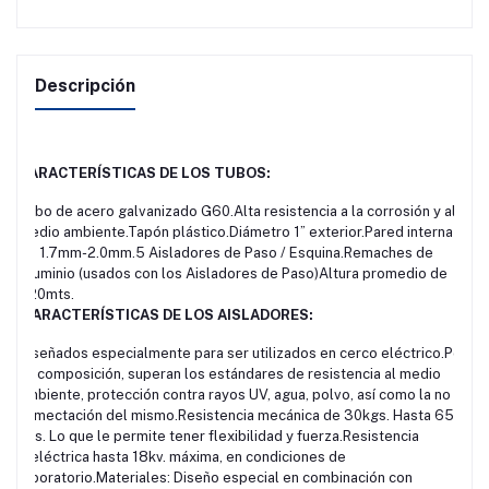
Descripción
CARACTERÍSTICAS DE LOS TUBOS:
Tubo de acero galvanizado G60.Alta resistencia a la corrosión y al
medio ambiente.Tapón plástico.Diámetro 1” exterior.Pared interna
de 1.7mm-2.0mm.5 Aisladores de Paso / Esquina.Remaches de
Aluminio (usados con los Aisladores de Paso)Altura promedio de
1.20mts.
CARACTERÍSTICAS DE LOS AISLADORES:
Diseñados especialmente para ser utilizados en cerco eléctrico.Por
su composición, superan los estándares de resistencia al medio
ambiente, protección contra rayos UV, agua, polvo, así como la no
humectación del mismo.Resistencia mecánica de 30kgs. Hasta 65
kgs. Lo que le permite tener flexibilidad y fuerza.Resistencia
dieléctrica hasta 18kv. máxima, en condiciones de
laboratorio.Materiales: Diseño especial en combinación con