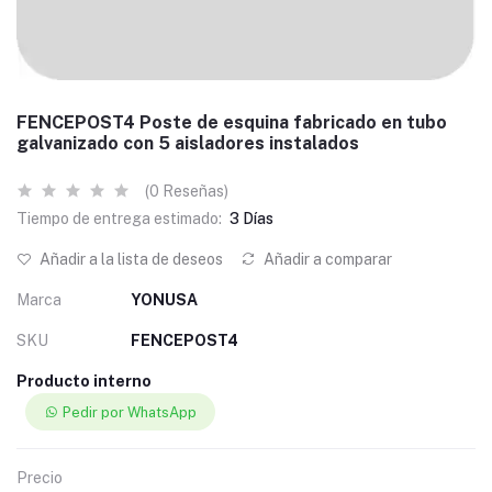
FENCEPOST4 Poste de esquina fabricado en tubo
galvanizado con 5 aisladores instalados
(0 Reseñas)
Tiempo de entrega estimado:
3 Días
Añadir a la lista de deseos
Añadir a comparar
Marca
YONUSA
SKU
FENCEPOST4
Producto interno
Pedir por WhatsApp
Precio