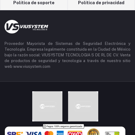
Política de soporte
Política de privacidad
Proveedor Mayorista de Sistemas de Seguridad Electrónica y
Tecnología. Empresa legalmente constituida en la Ciudad de México
bajo la razón social: VIUSYSTEM TECNOLOGIA S DE RL DE CV. Venta
de productos de seguridad y tecnologia a través de nuestro sitio
web www.viusystem.com