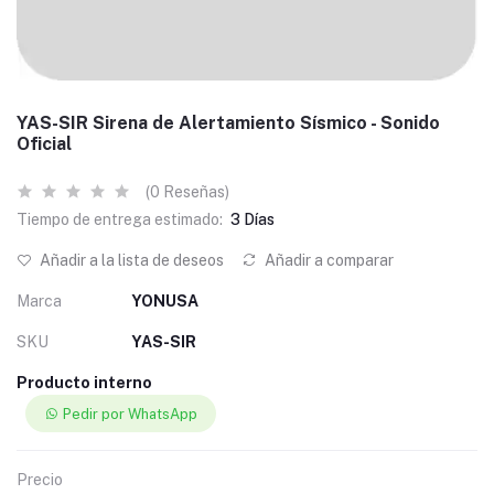
YAS-SIR Sirena de Alertamiento Sísmico - Sonido
Oficial
(0 Reseñas)
Tiempo de entrega estimado:
3 Días
Añadir a la lista de deseos
Añadir a comparar
Marca
YONUSA
SKU
YAS-SIR
Producto interno
Pedir por WhatsApp
Precio