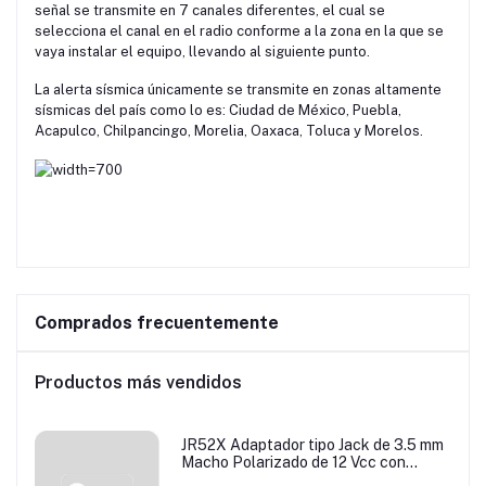
señal se transmite en 7 canales diferentes, el cual se
selecciona el canal en el radio conforme a la zona en la que se
vaya instalar el equipo, llevando al siguiente punto.
La alerta sísmica únicamente se transmite en zonas altamente
sísmicas del país como lo es: Ciudad de México, Puebla,
Acapulco, Chilpancingo, Morelia, Oaxaca, Toluca y Morelos.
Comprados frecuentemente
Productos más vendidos
JR52X Adaptador tipo Jack de 3.5 mm
Macho Polarizado de 12 Vcc con
Terminales de Presión.