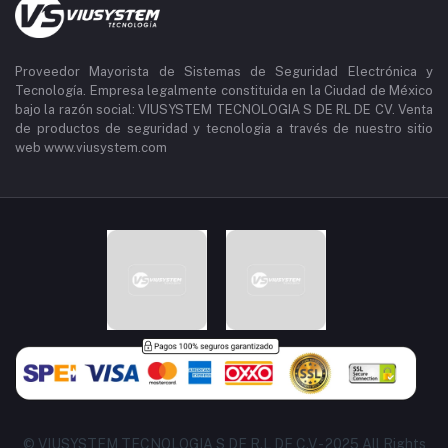
Proveedor Mayorista de Sistemas de Seguridad Electrónica y
Tecnología. Empresa legalmente constituida en la Ciudad de México
bajo la razón social: VIUSYSTEM TECNOLOGIA S DE RL DE CV. Venta
de productos de seguridad y tecnologia a través de nuestro sitio
web www.viusystem.com
© VIUSYSTEM TECNOLOGIA S DE R.L DE C.V - 2025 All Rights