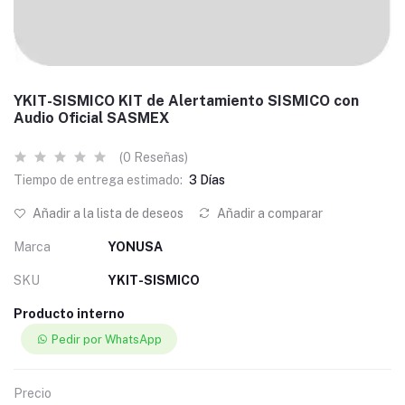
YKIT-SISMICO KIT de Alertamiento SISMICO con
Audio Oficial SASMEX
(0 Reseñas)
Tiempo de entrega estimado:
3 Días
Añadir a la lista de deseos
Añadir a comparar
Marca
YONUSA
SKU
YKIT-SISMICO
Producto interno
Pedir por WhatsApp
Precio