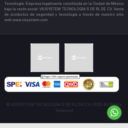
Tecnología. Empresa legalmente constituida en la Ciudad de México
bajo la razón social: VIUSYSTEM TECNOLOGIA S DE RL DE CV. Venta
de productos de seguridad y tecnologia a través de nuestro sitio
web www.viusystem.com
© VIUSYSTEM TECNOLOGIA S DE R.L DE C.V - 2025 All Rights
Reserved