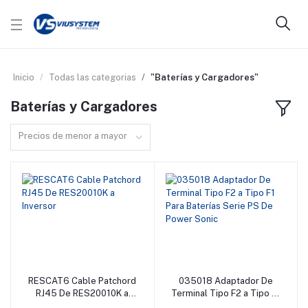
Inicio
Todas las categorias
"Baterías y Cargadores"
Baterías y Cargadores
Precios de menor a mayor
RESCAT6 Cable Patchord
035018 Adaptador De
Añadir al carrito
Añadir al carrito
RJ45 De RES20010K a
Terminal Tipo F2 a Tipo F1
Inversor
Para Baterías Serie PS De