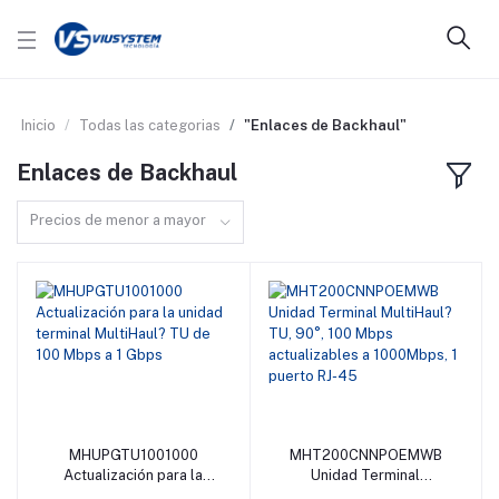
Inicio
Todas las categorias
"Enlaces de Backhaul"
Enlaces de Backhaul
Precios de menor a mayor
MHUPGTU1001000
MHT200CNNPOEMWB
Añadir al carrito
Añadir al carrito
Actualización para la
Unidad Terminal
unidad terminal
MultiHaul? TU, 90°, 100