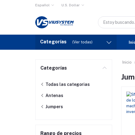
Español
U.S. Dollar
Categorías
(Ver todas)
Ini
Inicio
Categorías
Jum
Todas las categorias
Antenas
Jumpers
Rango de precios