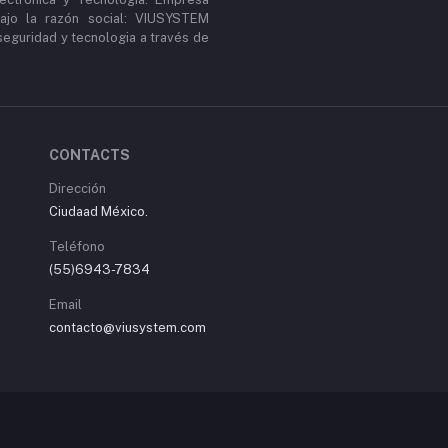
ajo la razón social: VIUSYSTEM
guridad y tecnologia a través de
CONTACTS
Dirección
Ciudaad México.
Teléfono
(55)6943-7834
Email
contacto@viusystem.com