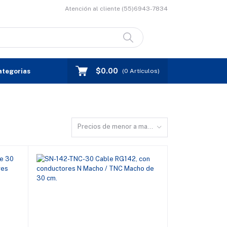
Atención al cliente
(55)6943-7834
$0.00
ategorias
(
0
Artículos)
Precios de menor a mayor