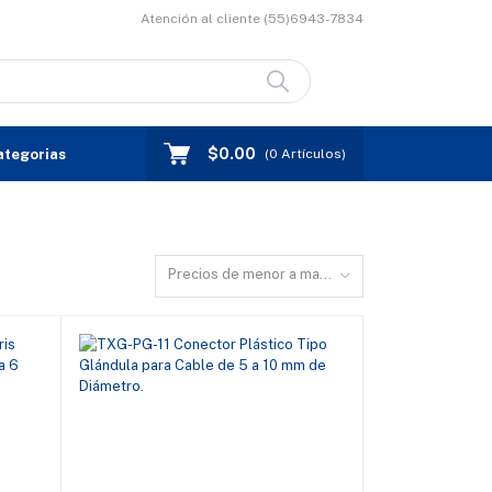
Atención al cliente
(55)6943-7834
$0.00
ategorias
(
0
Artículos)
Precios de menor a mayor