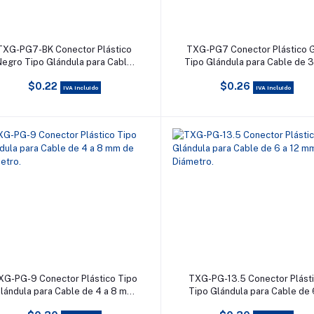
Añadir al carrito
Añadir al carrito
TXG-PG7-BK Conector Plástico
TXG-PG7 Conector Plástico G
Negro Tipo Glándula para Cable
Tipo Glándula para Cable de 3
de 3.5 a 6 mm de Diámetro.
6 mm de Diámetro.
$0.22
$0.26
IVA incluido
IVA incluido
Añadir al carrito
Añadir al carrito
XG-PG-9 Conector Plástico Tipo
TXG-PG-13.5 Conector Plást
lándula para Cable de 4 a 8 mm
Tipo Glándula para Cable de 
de Diámetro.
12 mm de Diámetro.