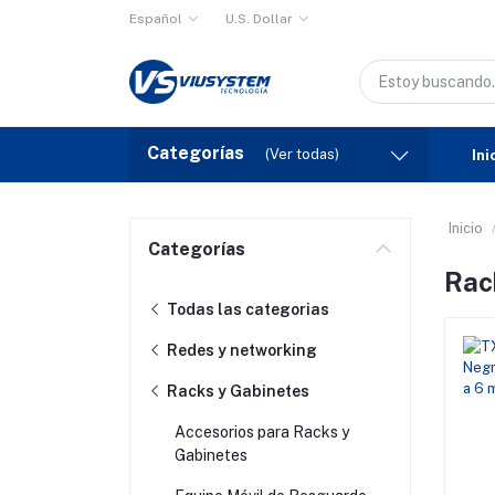
Español
U.S. Dollar
Categorías
(Ver todas)
Ini
Inicio
Categorías
Rac
Todas las categorias
Redes y networking
Racks y Gabinetes
Accesorios para Racks y
Gabinetes