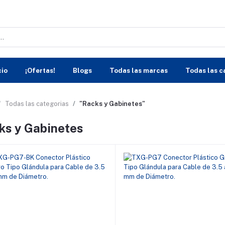
cio
¡Ofertas!
Blogs
Todas las marcas
Todas las c
Todas las categorias
"Racks y Gabinetes"
ks y Gabinetes