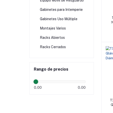
Equipo Móvil de Resguardo
Gabinetes para Intemperie
Gabinetes Uso Múltiple
Montajes Varios
Racks Abiertos
Racks Cerrados
Rango de precios
0.00
0.00
T
G