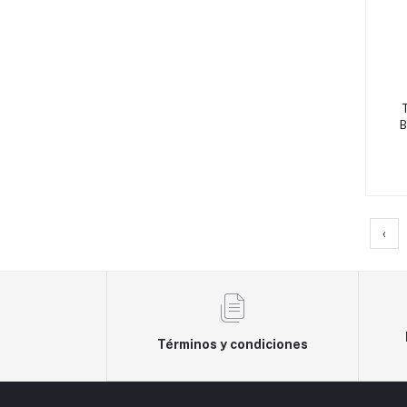
B
‹
Términos y condiciones