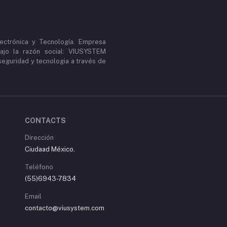
ectrónica y Tecnología. Empresa
ajo la razón social: VIUSYSTEM
guridad y tecnologia a través de
CONTACTS
Dirección
Ciudaad México.
Teléfono
(55)6943-7834
Email
contacto@viusystem.com